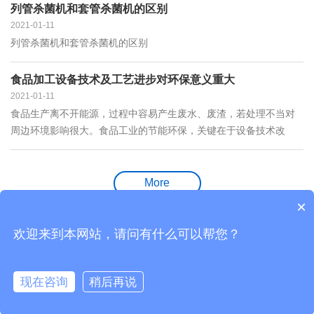
列管杀菌机和套管杀菌机的区别
2021-01-11
列管杀菌机和套管杀菌机的区别
食品加工设备技术及工艺进步对环保意义重大
2021-01-11
食品生产离不开能源，过程中容易产生废水、废渣，若处理不当对
周边环境影响很大。食品工业的节能环保，关键在于设备技术改
进，从源头做起。
More
×
欢迎来到本网站，请问有什么可以帮您？
江苏利臻机械科技有限公司©版权所有2004-2019 FOCUSSLR.com版权所有
苏ICP备2020068595号
现在咨询
稍后再说
电话