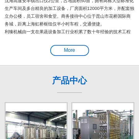
沈海高速安丰镇出口仅2公里，占地面积50亩，拥有两栋大型标准化
生产车间及多台精良的加工设备，厂房面积12000平方米，并配套独
立办公楼，员工宿舍和食堂。商务接待中心位于昆山市花桥国际商
务城，距离上海虹桥枢纽仅半小时车程，交通便捷。
利臻机械由一支在果蔬设备加工行业积累了数十年经验的技术工程
师团队创建，具有雄厚的技术实力和强劲的研发能力。
More
产品中心