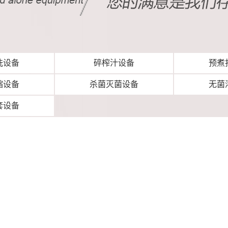
洗设备
碎榨汁设备
预煮
缩设备
杀菌灭菌设备
无菌
套设备