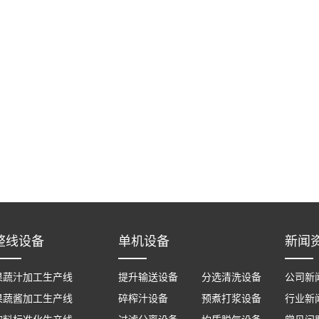
整线设备
单机设备
新闻
果蔬汁加工生产线
提升输送设备
分选清洗设备
公司新
果蔬酱加工生产线
碎榨汁设备
预煮打浆设备
行业新