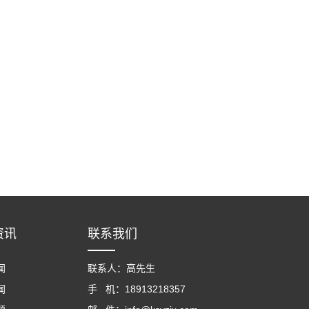
资讯
联系我们
闻
联系人：高先生
闻
手 机：18913218357