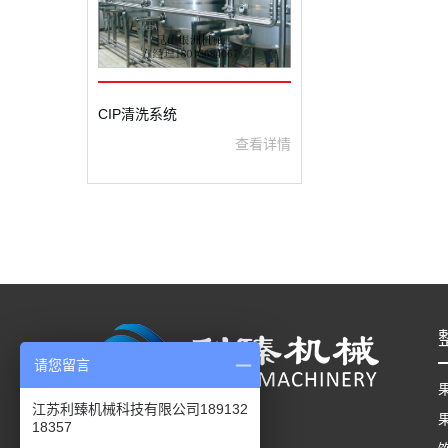
CIP清洗系统
查看详情
请您留言
江苏利臻机械科技有限公司189132
18357