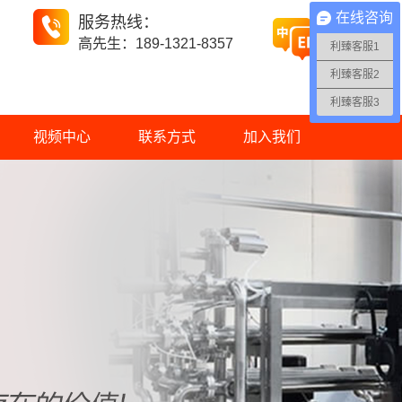
在线咨询
服务热线：
高先生：189-1321-8357
利臻客服1
利臻客服2
利臻客服3
视频中心
联系方式
加入我们