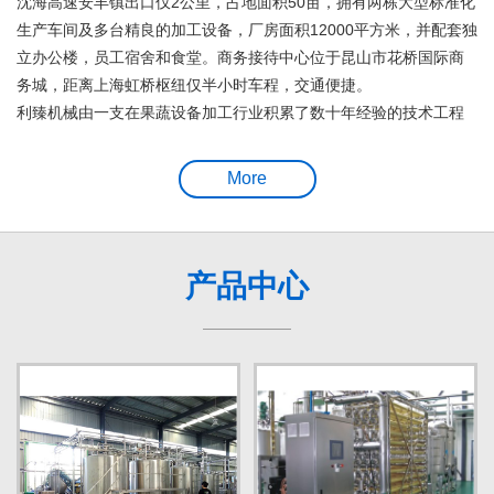
沈海高速安丰镇出口仅2公里，占地面积50亩，拥有两栋大型标准化
生产车间及多台精良的加工设备，厂房面积12000平方米，并配套独
立办公楼，员工宿舍和食堂。商务接待中心位于昆山市花桥国际商
务城，距离上海虹桥枢纽仅半小时车程，交通便捷。
利臻机械由一支在果蔬设备加工行业积累了数十年经验的技术工程
师团队创建，具有雄厚的技术实力和强劲的研发能力。
More
产品中心