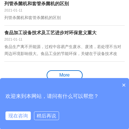
列管杀菌机和套管杀菌机的区别
2021-01-11
列管杀菌机和套管杀菌机的区别
食品加工设备技术及工艺进步对环保意义重大
2021-01-11
食品生产离不开能源，过程中容易产生废水、废渣，若处理不当对
周边环境影响很大。食品工业的节能环保，关键在于设备技术改
进，从源头做起。
More
×
欢迎来到本网站，请问有什么可以帮您？
江苏利臻机械科技有限公司©版权所有2004-2019 FOCUSSLR.com版权所有
苏ICP备2020068595号
现在咨询
稍后再说
电话